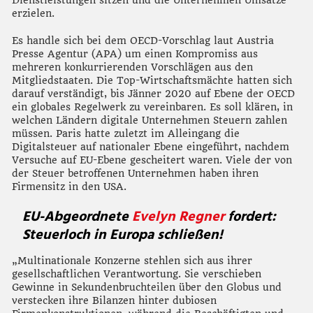
Dienstleistungen sitzen und die Unternehmen Umsätze
erzielen.
Es handle sich bei dem OECD-Vorschlag laut Austria
Presse Agentur (APA) um einen Kompromiss aus
mehreren konkurrierenden Vorschlägen aus den
Mitgliedstaaten. Die Top-Wirtschaftsmächte hatten sich
darauf verständigt, bis Jänner 2020 auf Ebene der OECD
ein globales Regelwerk zu vereinbaren. Es soll klären, in
welchen Ländern digitale Unternehmen Steuern zahlen
müssen. Paris hatte zuletzt im Alleingang die
Digitalsteuer auf nationaler Ebene eingeführt, nachdem
Versuche auf EU-Ebene gescheitert waren. Viele der von
der Steuer betroffenen Unternehmen haben ihren
Firmensitz in den USA.
EU-Abgeordnete
Evelyn Regner
fordert:
Steuerloch in Europa schließen!
„Multinationale Konzerne stehlen sich aus ihrer
gesellschaftlichen Verantwortung. Sie verschieben
Gewinne in Sekundenbruchteilen über den Globus und
verstecken ihre Bilanzen hinter dubiosen