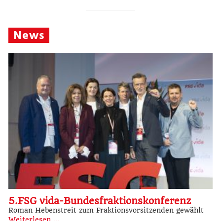
News
5.FSG vida-Bundesfraktionskonferenz
Roman Hebenstreit zum Fraktionsvorsitzenden gewählt
Weiterlesen …