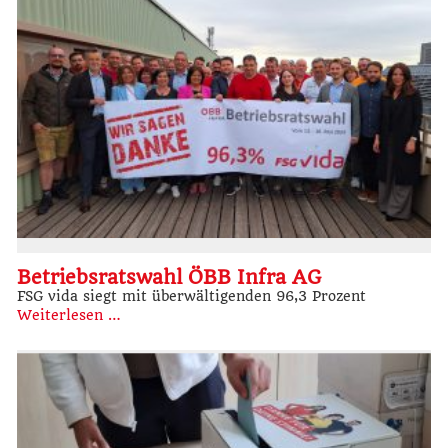
Betriebsratswahl ÖBB Infra AG
FSG vida siegt mit überwältigenden 96,3 Prozent
Weiterlesen …