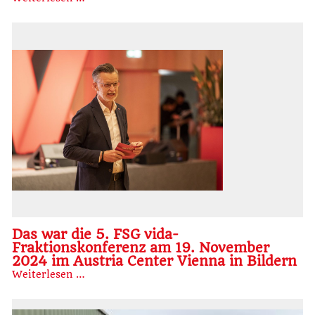
Das war die 5. FSG vida-
Fraktionskonferenz am 19. November
2024 im Austria Center Vienna in Bildern
Weiterlesen …