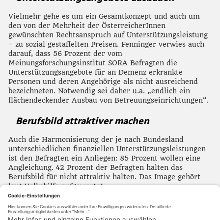
Vielmehr gehe es um ein Gesamtkonzept und auch um
den von der Mehrheit der ÖsterreicherInnen
gewünschten Rechtsanspruch auf Unterstützungsleistung
– zu sozial gestaffelten Preisen. Fenninger verwies auch
darauf, dass 56 Prozent der vom
Meinungsforschungsinstitut SORA Befragten die
Unterstützungsangebote für an Demenz erkrankte
Personen und deren Angehörige als nicht ausreichend
bezeichneten. Notwendig sei daher u.a. „endlich ein
flächendeckender Ausbau von Betreuungseinrichtungen“.
Berufsbild attraktiver machen
Auch die Harmonisierung der je nach Bundesland
unterschiedlichen finanziellen Unterstützungsleistungen
ist den Befragten ein Anliegen: 85 Prozent wollen eine
Angleichung. 42 Prozent der Befragten halten das
Berufsbild für nicht attraktiv halten. Das Image gehört
laut Volkshilfe aufgewertet.
>>
Link zur Volkshilfe