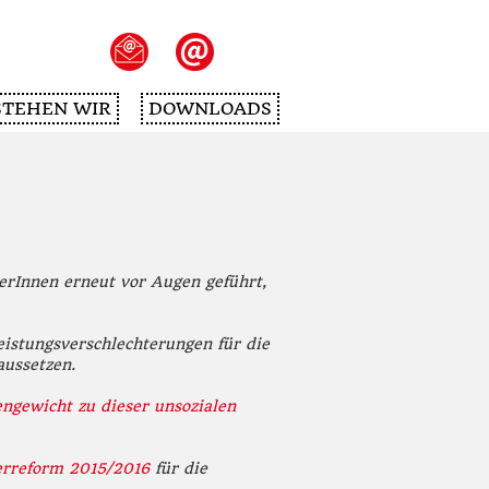
STEHEN WIR
DOWNLOADS
erInnen erneut vor Augen geführt,
istungsverschlechterungen für die
aussetzen.
engewicht zu dieser unsozialen
erreform 2015/2016
für die