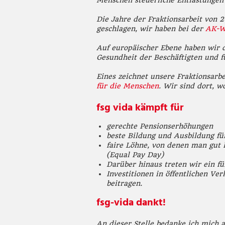
Menschen steuerliche Entlastungen 
Die Jahre der Fraktionsarbeit von 
geschlagen, wir haben bei der
AK-W
Auf europäischer Ebene haben wir 
Gesundheit der Beschäftigten und f
Eines zeichnet unsere Fraktionsarb
für die Menschen
. Wir sind dort, w
fsg vida kämpft für
gerechte Pensionserhöhungen
beste Bildung und Ausbildung fü
faire Löhne, von denen man gut
(Equal Pay Day)
Darüber hinaus treten wir ein fü
Investitionen in öffentlichen Ve
beitragen.
fsg-vida dankt!
An dieser Stelle bedanke ich mich a