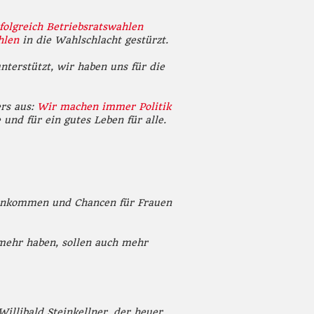
folgreich Betriebsratswahlen
hlen
in die Wahlschlacht gestürzt.
nterstützt, wir haben uns für die
ers aus:
Wir machen immer Politik
und für ein gutes Leben für alle.
Einkommen und Chancen für Frauen
 mehr haben, sollen auch mehr
illibald Steinkellner, der heuer