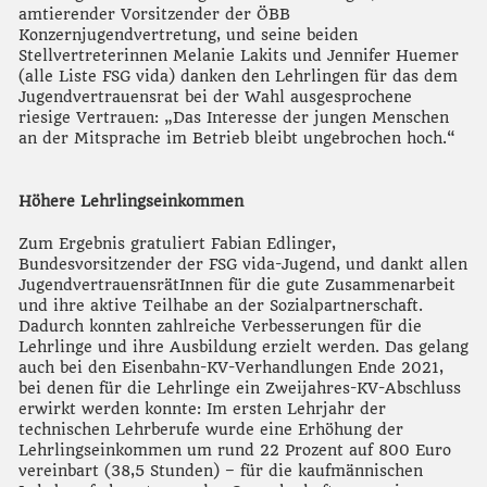
amtierender Vorsitzender der ÖBB
Konzernjugendvertretung, und seine beiden
Stellvertreterinnen Melanie Lakits und Jennifer Huemer
(alle Liste FSG vida) danken den Lehrlingen für das dem
Jugendvertrauensrat bei der Wahl ausgesprochene
riesige Vertrauen: „Das Interesse der jungen Menschen
an der Mitsprache im Betrieb bleibt ungebrochen hoch.“
Höhere Lehrlingseinkommen
Zum Ergebnis gratuliert Fabian Edlinger,
Bundesvorsitzender der FSG vida-Jugend, und dankt allen
JugendvertrauensrätInnen für die gute Zusammenarbeit
und ihre aktive Teilhabe an der Sozialpartnerschaft.
Dadurch konnten zahlreiche Verbesserungen für die
Lehrlinge und ihre Ausbildung erzielt werden. Das gelang
auch bei den Eisenbahn-KV-Verhandlungen Ende 2021,
bei denen für die Lehrlinge ein Zweijahres-KV-Abschluss
erwirkt werden konnte: Im ersten Lehrjahr der
technischen Lehrberufe wurde eine Erhöhung der
Lehrlingseinkommen um rund 22 Prozent auf 800 Euro
vereinbart (38,5 Stunden) – für die kaufmännischen