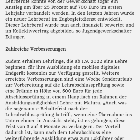
Lehrberufe konnte von der Gewerkschaft sogar ein
Anstieg um über 25 Prozent auf 700 Euro im ersten
Lehrjahr verhandelt werden. In den letzten Jahren wurde
ein neuer Lehrberuf im Zugbegleitdienst entwickelt.
Dieser Lehrberuf wurde nun auch finanziell bewertet und
im Kollektivvertrag abgebildet, so Jugendgewerkschafter
Edlinger.
Zahlreiche Verbesserungen
Zudem erhalten Lehrlinge, die ab 1.9. 2022 eine Lehre
beginnen, für ihre Ausbildung ein mobiles digitales
Endgerät kostenlos zur Verfügung gestellt. Weitere
erreichte Verbesserungen sind eine Woche Sonderurlaub
zur Vorbereitung auf die Lehrabschlussprüfung sowie
eine Prämie in Höhe von 500 Euro für jede
Abschlussprüfung in einem Hauptfach im Rahmen der
Ausbildungsmöglichkeit Lehre mit Matura. „Auch was
die sogenannte Behaltefrist nach der
Lehrabschlussprüfung betrifft, wenn eine Übernahme ins
Unternehmen in Aussicht steht, ist es gelungen, diese
Frist von 3 auf 9 Monate zu verlängern. Der Vorteil
dadurch ist, kann nach dem Lehrabschluss eine
weiterführende Ausbildung etwa zum Lokführer oder