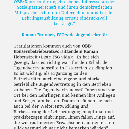
ÖBB-Konzern ihr ungebrochenes Interesse an der
Sozialpartnerschaft und ihren demokratischen
Mitspracherechten im Unternehmen und bei der
Lehrlingsausbildung erneut eindrucksvoll
bestätigt.“
Roman Brunner, FSG-vida Jugendsekretär
Gratulationen kommen auch von
ÖBB-
Konzernbetriebsratsvorsitzendem Roman
Hebenstreit
(Liste FSG vida): „Es hat sich
gezeigt, dass es richtig war, für den Erhalt der
Jugendvertrauensräte in Österreich zu kämpfen.
Es ist wichtig, als Ergänzung zu den
Betriebsräten auch eine eigene und starke
betriebliche Jugendvertretung in den Betrieben
zu haben. Die JugendvertrauensrätInnen sind vor
Ort bei den Lehrlingen und kennen ihre Anliegen
und Sorgen am besten. Dadurch können sie sich
auch bei der Weiterentwicklung und
Verbesserung der Lehrbedingungen optimal und
praxisbezogen einbringen. Ihnen fallen Dinge auf,
die wir routinierten Erwachsenen auf den ersten
Blick vermutlich gar nicht bemerken würden“,