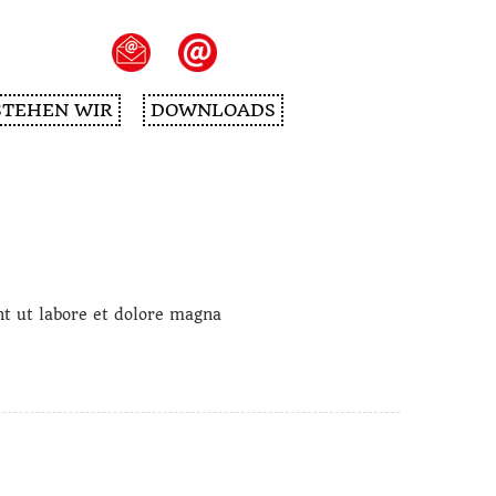
STEHEN WIR
DOWNLOADS
t ut labore et dolore magna