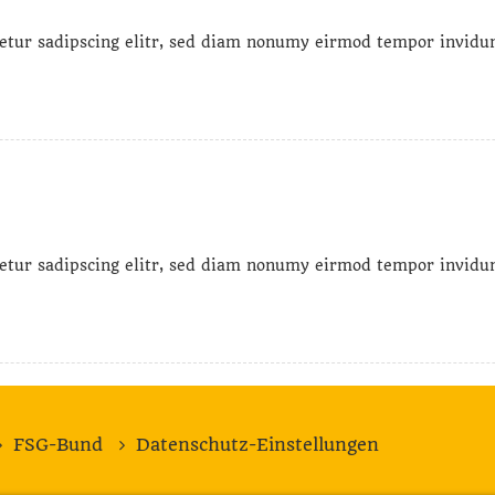
etur sadipscing elitr, sed diam nonumy eirmod tempor invidun
etur sadipscing elitr, sed diam nonumy eirmod tempor invidun
FSG-Bund
Datenschutz-Einstellungen