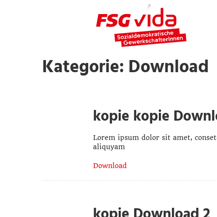
Kategorie: Download
kopie kopie Downl
Lorem ipsum dolor sit amet, conset
aliquyam
Download
kopie Download 2